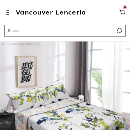
0
Vancouver Lenceria