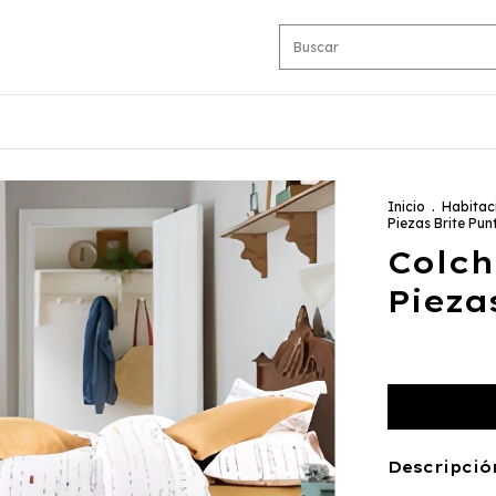
Inicio
.
Habitac
Piezas Brite Pun
Colch
Pieza
Descripció