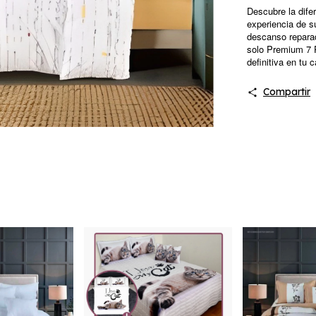
Descubre la dife
experiencia de 
descanso reparad
solo
Premium 7 P
definitiva en tu
Compartir