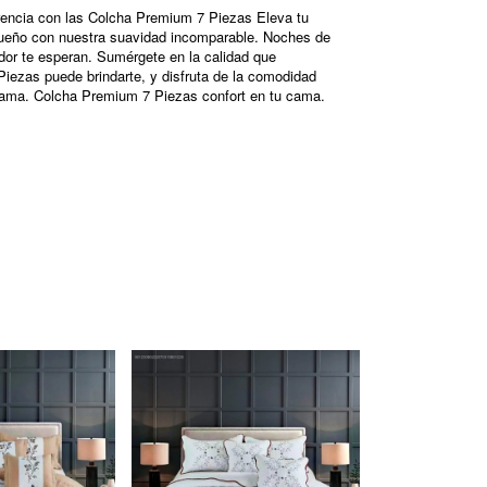
rencia con las Colcha Premium 7 Piezas Eleva tu
sueño con nuestra suavidad incomparable. Noches de
or te esperan. Sumérgete en la calidad que
iezas puede brindarte, y disfruta de la comodidad
 cama. Colcha Premium 7 Piezas confort en tu cama.