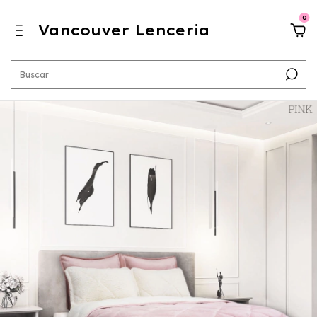
0
Vancouver Lenceria