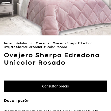
Inicio
.
Habitación
.
Ovejeros
.
Ovejeros Sherpa Edredona
.
Ovejero Sherpa Edredona Unicolor Rosado
Ovejero Sherpa Edredona
Unicolor Rosado
Descripción
Descubre la diferencia con las Ovejero Sherpa Edredona Eleva tu