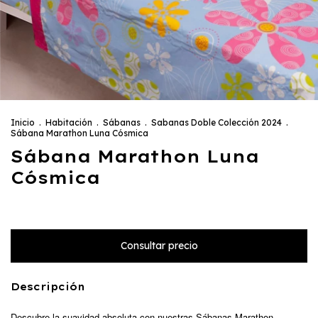
Inicio
.
Habitación
.
Sábanas
.
Sabanas Doble Colección 2024
.
Sábana Marathon Luna Cósmica
Sábana Marathon Luna
Cósmica
Descripción
Descubre la suavidad absoluta con nuestras Sábanas Marathon