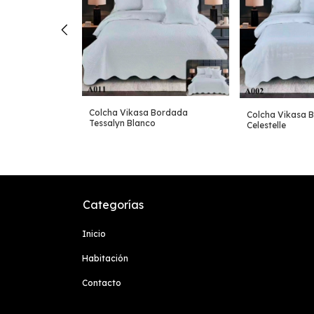
Bordada
Colcha Vikasa Bordada
Colcha Vikasa 
Tessalyn Blanco
Celestelle
Categorías
Inicio
Habitación
Contacto