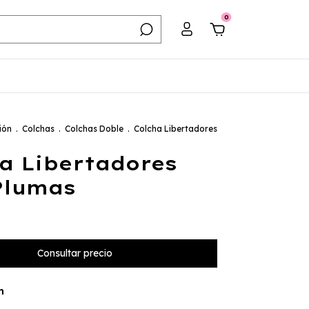
0
ión
.
Colchas
.
Colchas Doble
.
Colcha Libertadores
a Libertadores
Plumas
n